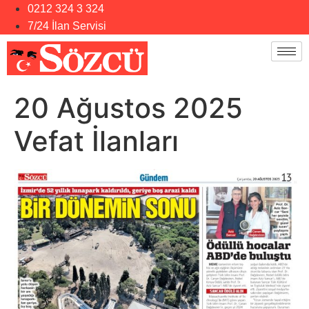
0212 324 3 324
7/24 İlan Servisi
20 Ağustos 2025
Vefat İlanları