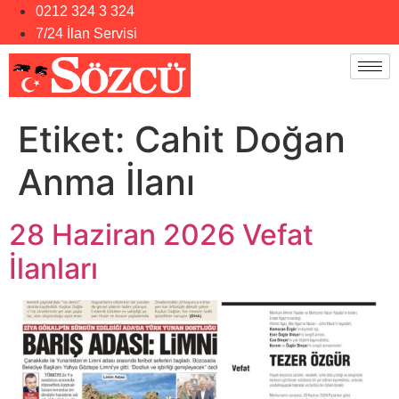
0212 324 3 324
7/24 İlan Servisi
Etiket:
Cahit Doğan
Anma İlanı
28 Haziran 2026 Vefat
İlanları