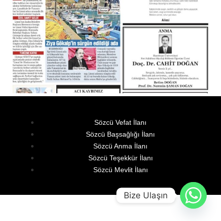
Sözcü Vefat İlanı
Sözcü Başsağlığı İlanı
Sözcü Anma İlanı
Sözcü Teşekkür İlanı
Sözcü Mevlit İlanı
Bize Ulaşın