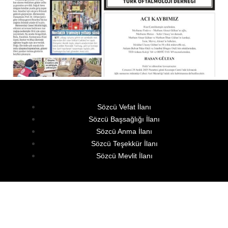
Sözcü Vefat İlanı
Sözcü Başsağlığı İlanı
Sözcü Anma İlanı
Sözcü Teşekkür İlanı
Sözcü Mevlit İlanı