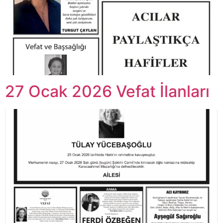
27 Ocak 2026 Vefat İlanları