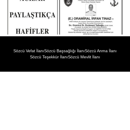
Sözcü Vefat İlanı
Sözcü Başsağlığı İlanı
Sözcü Anma İlanı
Sözcü Teşekkür İlanı
Sözcü Mevlit İlanı