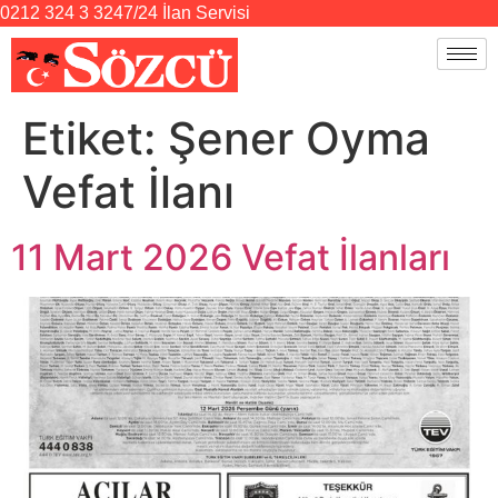
0212 324 3 324
7/24 İlan Servisi
Etiket:
Şener Oyma
Vefat İlanı
11 Mart 2026 Vefat İlanları