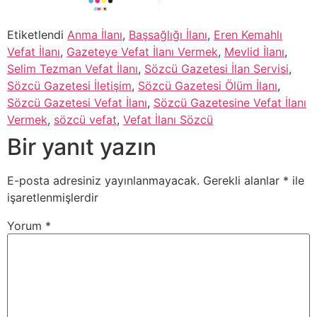
Etiketlendi
Anma İlanı
,
Başsağlığı İlanı
,
Eren Kemahlı
Vefat İlanı
,
Gazeteye Vefat İlanı Vermek
,
Mevlid İlanı
,
Selim Tezman Vefat İlanı
,
Sözcü Gazetesi İlan Servisi
,
Sözcü Gazetesi İletişim
,
Sözcü Gazetesi Ölüm İlanı
,
Sözcü Gazetesi Vefat İlanı
,
Sözcü Gazetesine Vefat İlanı
Vermek
,
sözcü vefat
,
Vefat İlanı Sözcü
Bir yanıt yazın
E-posta adresiniz yayınlanmayacak.
Gerekli alanlar
*
ile
işaretlenmişlerdir
Yorum
*