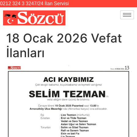
0212 324 3 324
7/24 İlan Servisi
18 Ocak 2026 Vefat
İlanları