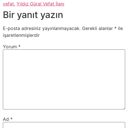
vefat
,
Yıldız Güral Vefat İlanı
Bir yanıt yazın
E-posta adresiniz yayınlanmayacak.
Gerekli alanlar
*
ile
işaretlenmişlerdir
Yorum
*
Ad
*