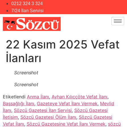
0212 324 3 324
7/24 İlan Servisi
22 Kasım 2025 Vefat
İlanları
Screenshot
Screenshot
Etiketlendi
Anma İlanı
,
Ayhan Kılıççöte Vefat İlanı
,
Başsağlığı İlanı
,
Gazeteye Vefat İlanı Vermek
,
Mevlid
İlanı
,
Sözcü Gazetesi İlan Servisi
,
Sözcü Gazetesi
İletişim
,
Sözcü Gazetesi Ölüm İlanı
,
Sözcü Gazetesi
Vefat İlanı
,
Sözcü Gazetesine Vefat İlanı Vermek
,
sözcü