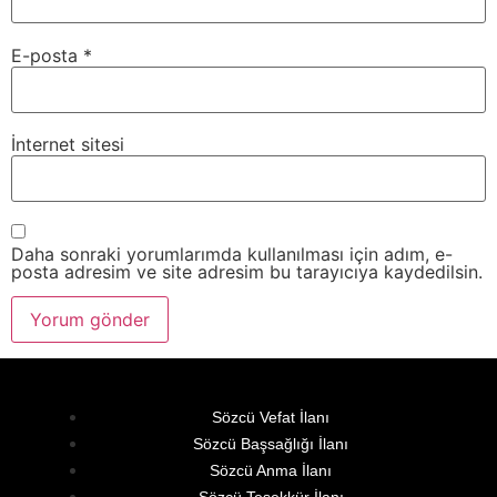
E-posta
*
İnternet sitesi
Daha sonraki yorumlarımda kullanılması için adım, e-
posta adresim ve site adresim bu tarayıcıya kaydedilsin.
Sözcü Vefat İlanı
Sözcü Başsağlığı İlanı
Sözcü Anma İlanı